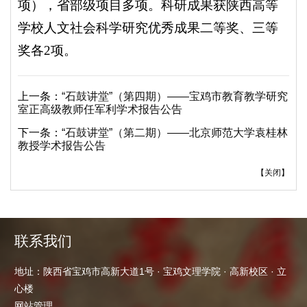
项），省部级项目多项。科研成果获陕西高等
学校人文社会科学研究优秀成果二等奖、三等
奖各2项。
上一条：
“石鼓讲堂”（第四期）——宝鸡市教育教学研究
室正高级教师任军利学术报告公告
下一条：
“石鼓讲堂”（第二期）——北京师范大学袁桂林
教授学术报告公告
【
关闭
】
联系我们
地址：陕西省宝鸡市高新大道1号 · 宝鸡文理学院 · 高新校区 · 立
心楼
网站管理