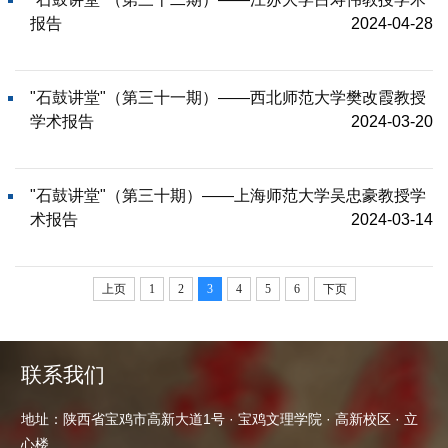
报告
2024-04-28
"石鼓讲堂"（第三十一期）——西北师范大学樊改霞教授
学术报告
2024-03-20
"石鼓讲堂"（第三十期）——上海师范大学吴忠豪教授学
术报告
2024-03-14
上页
1
2
3
4
5
6
下页
联系我们
地址：陕西省宝鸡市高新大道1号 · 宝鸡文理学院 · 高新校区 · 立
心楼